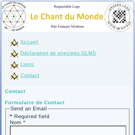
Accueil
Déclaration de principes GLMS
Liens
Contact
Contact
Formulaire de Contact
Send an Email
*
Required field
Nom
*