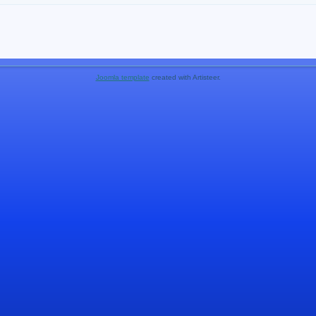
Joomla template
created with Artisteer.