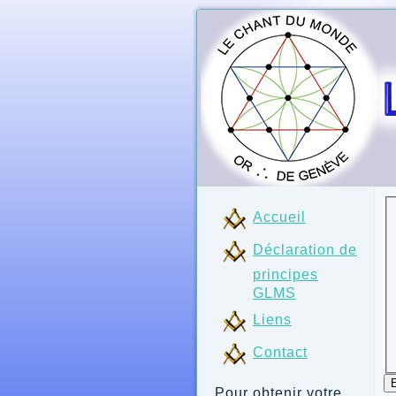
Accueil
Déclaration de
principes
GLMS
Liens
Contact
Pour obtenir votre