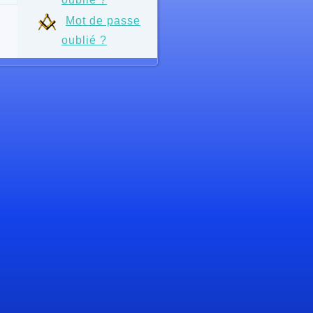
Mot de passe
oublié ?